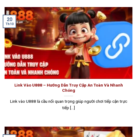
20
Th10
Link Vào U888 – Hướng Dẫn Truy Cập An Toàn Và Nhanh
Chóng
Link vào U888 là cầu nối quan trọng giúp người chơi tiếp cận trực
tiếp [...]