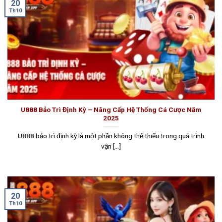
20
Th10
U888 Bảo Trì Định Kỳ – Nâng Cấp Hệ Thống Cá Cược Năm
2025
U888 bảo trì định kỳ là một phần không thể thiếu trong quá trình
vận [...]
20
Th10