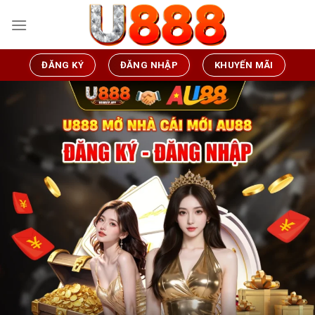
Skip
to
content
ĐĂNG KÝ
ĐĂNG NHẬP
KHUYẾN MÃI