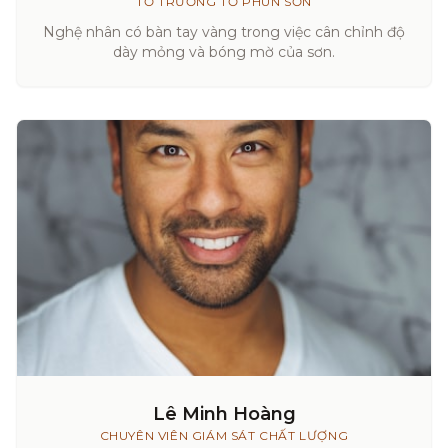
TỔ TRƯỞNG TỔ PHUN SƠN
Nghệ nhân có bàn tay vàng trong việc cân chỉnh độ
dày mỏng và bóng mờ của sơn.
Lê Minh Hoàng
CHUYÊN VIÊN GIÁM SÁT CHẤT LƯỢNG