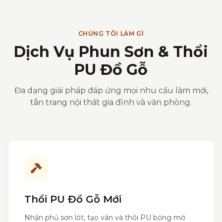
CHÚNG TÔI LÀM GÌ
Dịch Vụ Phun Sơn & Thổi
PU Đồ Gỗ
Đa dạng giải pháp đáp ứng mọi nhu cầu làm mới,
tân trang nội thất gia đình và văn phòng.
Thổi PU Đồ Gỗ Mới
Nhận phủ sơn lót, tạo vân và thổi PU bóng mờ