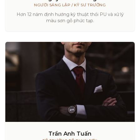
NGƯỜI SÁNG LẬP / KỸ SƯ TRƯỞNG
Hơn 12 năm định hướng kỹ thuật thổi PU và xử lý
màu sơn gỗ phức tạp.
Trần Anh Tuấn