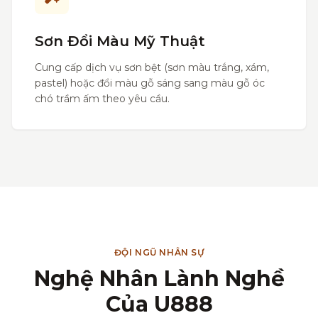
Sơn Đổi Màu Mỹ Thuật
Cung cấp dịch vụ sơn bệt (sơn màu trắng, xám,
pastel) hoặc đổi màu gỗ sáng sang màu gỗ óc
chó trầm ấm theo yêu cầu.
ĐỘI NGŨ NHÂN SỰ
Nghệ Nhân Lành Nghề
Của U888