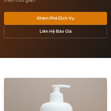
theo thời gian.
Khám Phá Dịch Vụ
Liên Hệ Báo Giá