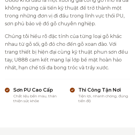
U888 khởi đầu là một xưởng gia công gỗ nhỏ và đã
không ngừng cải tiến kỹ thuật để trở thành một
trong những đơn vị đi đầu trong lĩnh vực thổi PU,
sơn phủ bảo vệ đồ gỗ chuyên nghiệp.
Chúng tôi hiểu rõ đặc tính của từng loại gỗ khác
nhau từ gỗ sồi, gõ đỏ cho đến gỗ xoan đào. Với
trang thiết bị hiện đại cùng kỹ thuật phun sơn đều
tay, U888 cam kết mang lại lớp bề mặt hoàn hảo
nhất, hạn chế tối đa bong tróc và trầy xước.
Sơn PU Cao Cấp
Thi Công Tận Nơi
Chất liệu bền màu, thân
Tiện lợi, nhanh chóng, đúng
thiện sức khỏe
tiến độ