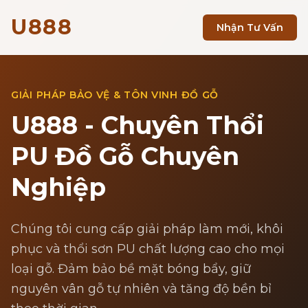
U888
Nhận Tư Vấn
GIẢI PHÁP BẢO VỆ & TÔN VINH ĐỒ GỖ
U888 - Chuyên Thổi
PU Đồ Gỗ Chuyên
Nghiệp
Chúng tôi cung cấp giải pháp làm mới, khôi
phục và thổi sơn PU chất lượng cao cho mọi
loại gỗ. Đảm bảo bề mặt bóng bẩy, giữ
nguyên vân gỗ tự nhiên và tăng độ bền bỉ