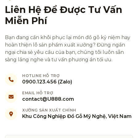
Liên Hệ Để Được Tư Vấn
Miễn Phí
Bạn đang cần khôi phục lại món đồ gỗ kỷ niệm hay
hoàn thiện lô sản phẩm xuất xưởng? Đừng ngần
ngại chia sẻ yêu cầu của bạn, chúng tôi luôn sẵn
sàng lắng nghe và tư vấn phương án tối ưu.
HOTLINE HỖ TRỢ
0900.123.456 (Zalo)
EMAIL HỖ TRỢ
contact@U888.com
XƯỞNG SẢN XUẤT CHÍNH
Khu Công Nghiệp Đồ Gỗ Mỹ Nghệ, Việt Nam