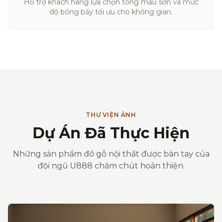
Hỗ trợ khách hàng lựa chọn tông màu sơn và mức
độ bóng bẩy tối ưu cho không gian.
THƯ VIỆN ẢNH
Dự Án Đã Thực Hiện
Những sản phẩm đồ gỗ nội thất được bàn tay của
đội ngũ U888 chăm chút hoàn thiện.