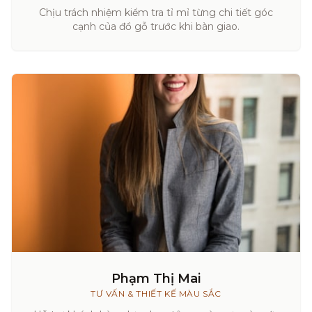
Chịu trách nhiệm kiểm tra tỉ mỉ từng chi tiết góc
cạnh của đồ gỗ trước khi bàn giao.
Phạm Thị Mai
TƯ VẤN & THIẾT KẾ MÀU SẮC